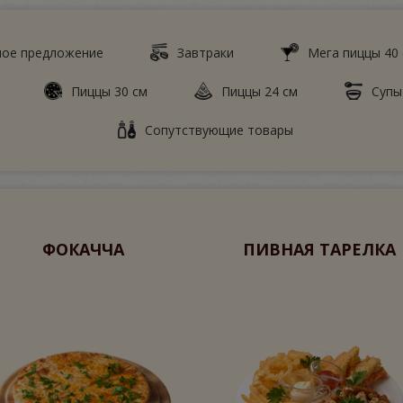
ное предложение
Завтраки
Мега пиццы 40
Пиццы 30 см
Пиццы 24 см
Супы
Сопутствующие товары
ФОКАЧЧА
ПИВНАЯ ТАРЕЛКА