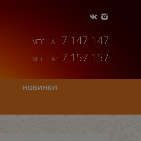
7 147 147
МТС | A1
7 157 157
МТС | A1
НОВИНКИ