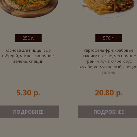
250 г.
570 г.
Основа для пиццы, сыр
Картофель фри, крабовые
твёрдый, масло сливочное,
палочки в кляре, чесночные
зелень, специи
гренки, лук в кляре, соус
васаби, кетчуп острый, специи
зелень
5.30 р.
20.80 р.
ПОДРОБНЕЕ
ПОДРОБНЕЕ