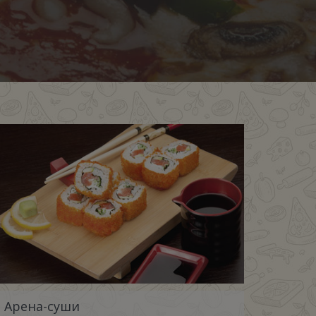
Арена-суши