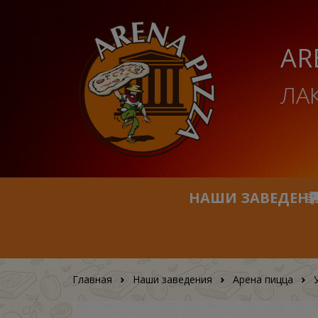
AR
ЛА
НАШИ ЗАВЕДЕН
Главная
Наши заведения
Арена пицца