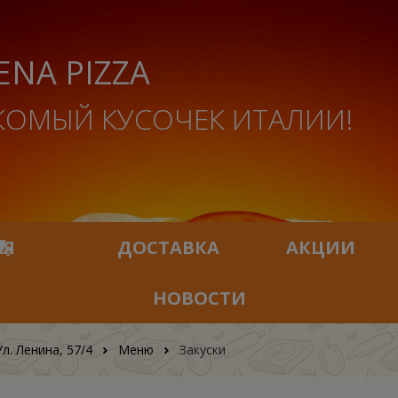
ENA PIZZA
КОМЫЙ КУСОЧЕК ИТАЛИИ!
ИЯ
ДОСТАВКА
АКЦИИ
НОВОСТИ
Ул. Ленина, 57/4
Меню
Закуски