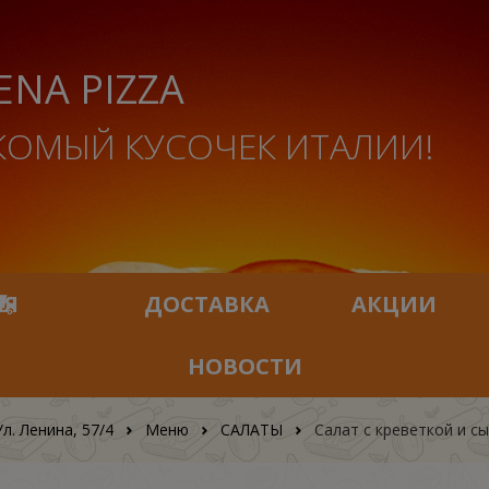
ENA PIZZA
КОМЫЙ КУСОЧЕК ИТАЛИИ!
ИЯ
ДОСТАВКА
АКЦИИ
НОВОСТИ
Ул. Ленина, 57/4
Меню
САЛАТЫ
Салат с креветкой и с