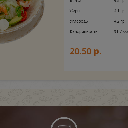
Белки
9.5 гр.
Жиры
4.1 гр.
Углеводы
4.2 гр.
Калорийность
91.7 кк
20.50 р.