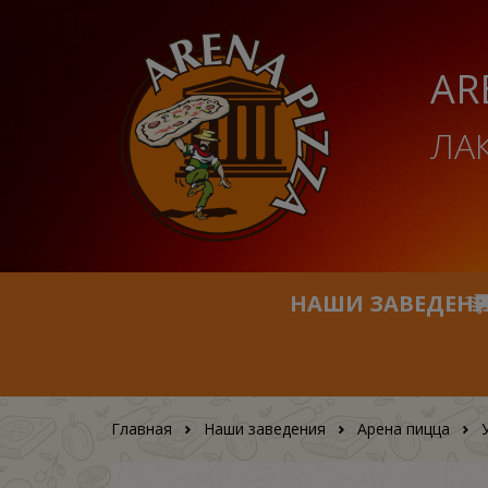
AR
ЛА
НАШИ ЗАВЕДЕН
Главная
Наши заведения
Арена пицца