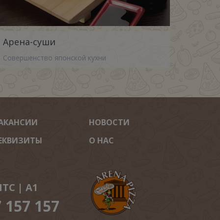
Арена-суши
Совершенство японской кухни
АКАНСИИ
НОВОСТИ
ЕКВИЗИТЫ
О НАС
ТС | A1
7 157 157