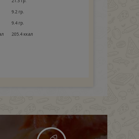
21.3 гр.
9.2 гр.
9.4 гр.
ал
205.4 ккал