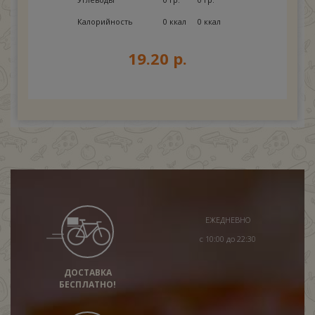
Калорийность
0 ккал
0 ккал
19.20 р.
ЕЖЕДНЕВНО
с 10:00 до 22:30
ДОСТАВКА
БЕСПЛАТНО!