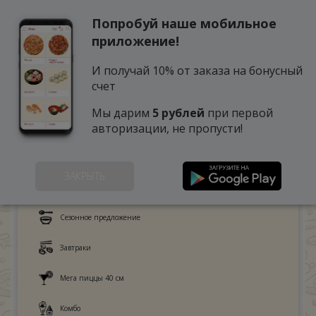
Попробуй наше мобильное
0
приложение!
И получай 10% от заказа на бонусный
счет
Мы дарим
5 рублей
при первой
авторизации, не пропусти!
ЗАКРЫТЬ
Это любят дети
Сезонное предложение
Завтраки
Мега пиццы 40 см
Комбо