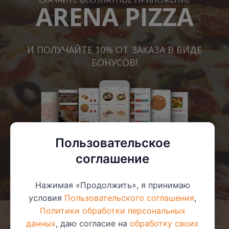
ARENA PIZZA
И ПОЛУЧАЙТЕ 10% ОТ ЗАКАЗА В ВИДЕ
БОНУСОВ!
Пользовательское
соглашение
Нажимая «Продолжить», я принимаю
условия
Пользовательского соглашения
,
Политики обработки персональных
данных
, даю согласие на
обработку своих
© 2025 ООО «Арена-пицца»