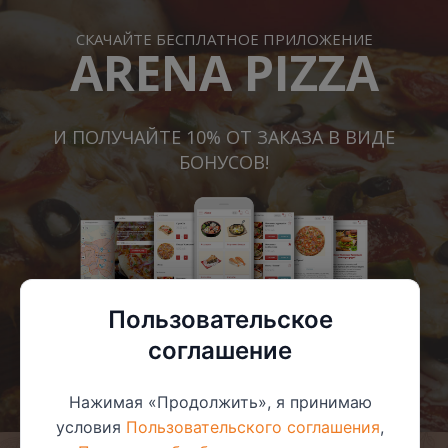
СКАЧАЙТЕ БЕСПЛАТНОЕ ПРИЛОЖЕНИЕ
ARENA PIZZA
И ПОЛУЧАЙТЕ 10% ОТ ЗАКАЗА В ВИДЕ
БОНУСОВ!
Пользовательское
соглашение
Нажимая «Продолжить», я принимаю
условия
Пользовательского соглашения
,