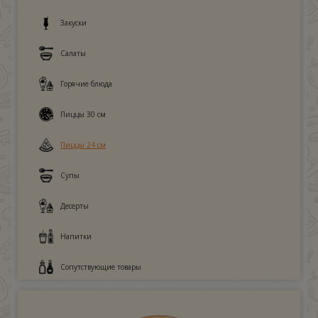
Закуски
Салаты
Горячие блюда
Пиццы 30 см
Пиццы 24 см
Супы
Десерты
Напитки
Сопутствующие товары