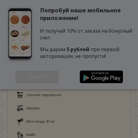
Попробуй наше мобильное
0
приложение!
И получай 10% от заказа на бонусный
счет
Мы дарим
5 рублей
при первой
авторизации, не пропусти!
ЗАКРЫТЬ
Это любят дети
Сезонное предложение
Завтраки
Мега пиццы 40 см
Комбо