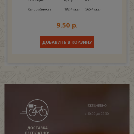
Калорийность
182.4 ккал
565.4 ккал
9.50 р.
ДОБАВИТЬ В КОРЗИНУ
ЕЖЕДНЕВНО
с 10:00 до 22:30
ДОСТАВКА
БЕСПЛАТНО!