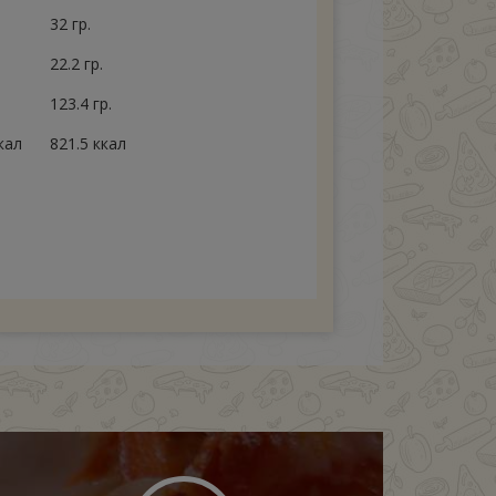
32 гр.
22.2 гр.
123.4 гр.
кал
821.5 ккал