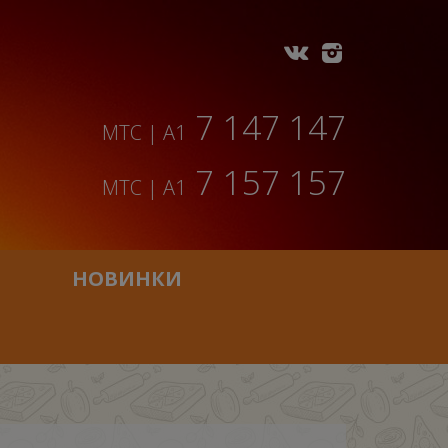
7 147 147
МТС | A1
7 157 157
МТС | A1
НОВИНКИ