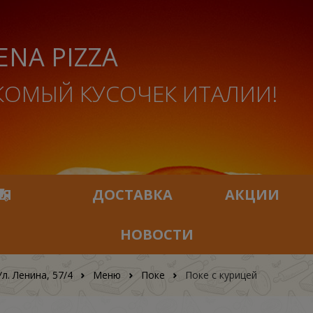
ENA PIZZA
КОМЫЙ КУСОЧЕК ИТАЛИИ!
ИЯ
ДОСТАВКА
АКЦИИ
НОВОСТИ
Ул. Ленина, 57/4
Меню
Поке
Поке с курицей