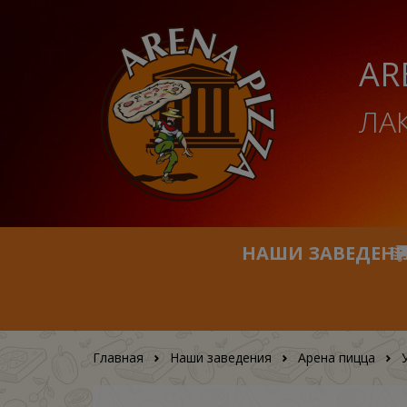
AR
ЛА
НАШИ ЗАВЕДЕН
Главная
Наши заведения
Арена пицца