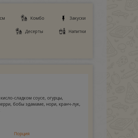
 см
Комбо
Закуски
Десерты
Напитки
 кисло-сладком соусе, огурцы,
ерри, бобы эдамаме, нори, кранч-лук,
с
Порция