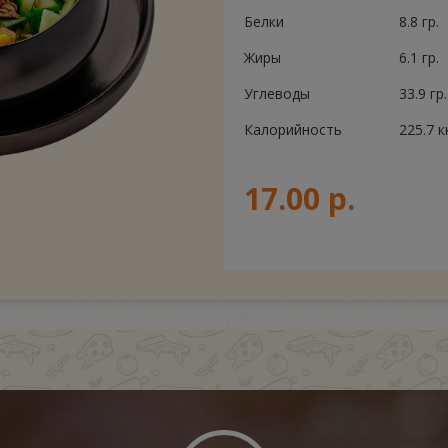
Белки
8.8 гр.
Жиры
6.1 гр.
Углеводы
33.9 гр.
Калорийность
225.7 к
17.00 р.